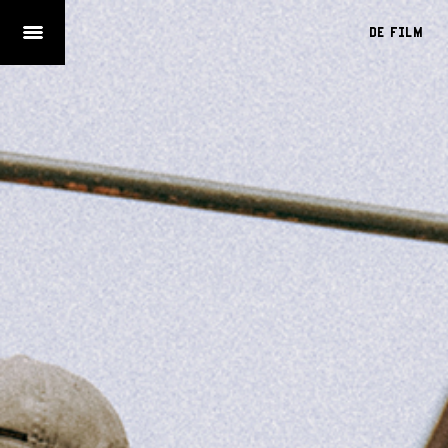
De Film