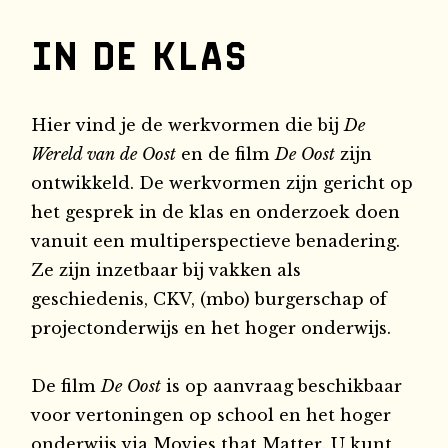
In de klas
Hier vind je de werkvormen die bij
De
Wereld van de Oost
en de film
De Oost
zijn
ontwikkeld. De werkvormen zijn gericht op
het gesprek in de klas en onderzoek doen
vanuit een multiperspectieve benadering.
Ze zijn inzetbaar bij vakken als
geschiedenis, CKV, (mbo) burgerschap of
projectonderwijs en het hoger onderwijs.
De film
De Oost
is op aanvraag beschikbaar
voor vertoningen op school en het hoger
onderwijs via
Movies
that Matter
. U kunt