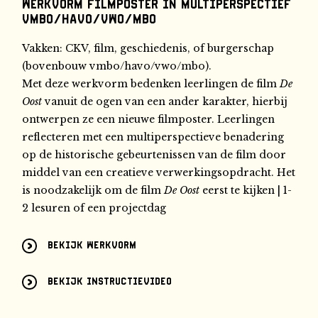
Werkvorm Filmposter in multiperspectief
vmbo/havo/vwo/mbo
Vakken: CKV, film, geschiedenis, of burgerschap
(bovenbouw vmbo/havo/vwo/mbo).
Met deze werkvorm bedenken leerlingen de film
De
Oost
vanuit de ogen van een ander karakter, hierbij
ontwerpen ze een nieuwe filmposter. Leerlingen
reflecteren met een multiperspectieve benadering
op de historische gebeurtenissen van de film door
middel van een creatieve verwerkingsopdracht. Het
is noodzakelijk om de film
De Oost
eerst te kijken | 1-
2 lesuren of een projectdag
Bekijk werkvorm
Bekijk instructievideo